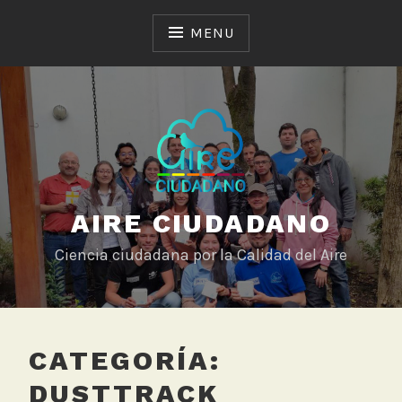
Skip
to
MENU
content
AIRE CIUDADANO
Ciencia ciudadana por la Calidad del Aire
CATEGORÍA:
DUSTTRACK