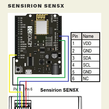
SENSIRION S
EN5X