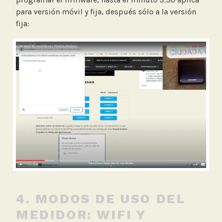
para versión móvil y fija, después sólo a la versión
fija:
4. MODOS DE USO DEL
MEDIDOR: WIFI Y