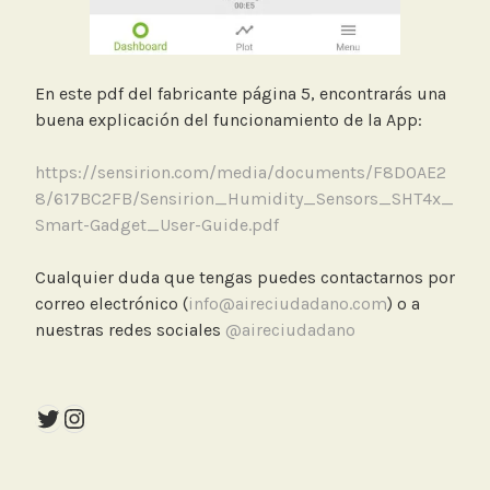
En este pdf del fabricante página 5, encontrarás una
buena explicación del funcionamiento de la App:
https://sensirion.com/media/documents/F8D0AE2
8/617BC2FB/Sensirion_Humidity_Sensors_SHT4x_
Smart-Gadget_User-Guide.pdf
Cualquier duda que tengas puedes contactarnos por
correo electrónico (
info@aireciudadano.com
) o a
nuestras redes sociales
@aireciudadano
Twitter
Instagram