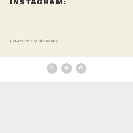
INSTAGRAM:
Tweets by AireCiudadano
Twitter
Facebook
Instagram