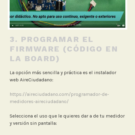
3. PROGRAMAR EL
FIRMWARE (CÓDIGO EN
LA BOARD)
La opción más sencilla y práctica es el instalador
web AireCiudadano:
https://aireciudadano.com/programador-de-
medidores-aireciudadano/
Selecciona el uso que le quieres dar a de tu medidor
y versión sin pantalla: