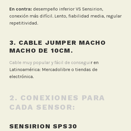
En contra:
desempeño inferior VS Sensirion,
conexión más difícil. Lento, fiabilidad media, regular
repetitividad.
3. CABLE JUMPER MACHO
MACHO DE 10CM.
Cable muy popular y fácil de consegui
r en
Latinoamérica: Mercadolibre o tiendas de
electrónica.
2. CONEXIONES PARA
CADA SENSOR:
SENSIRION SPS30