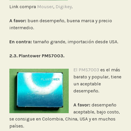
Link compra
Mouser
,
Digikey
.
A favor:
buen desempeño, buena marca y precio
intermedio.
En contra:
tamaño grande, importación desde USA.
2.3. Plantower PMS7003.
El PMS7003
es el más
barato y popular, tiene
un aceptable
desempeño.
A favor:
desempeño
aceptable, bajo costo,
se consigue en Colombia, China, USA y en muchos
países.