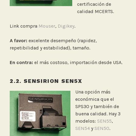
certificación de
calidad MCERTS.
Link compra
Mouser
,
Digikey
.
A favor:
excelente desempeño (rapidez,
repetibilidad y estabilidad), tamaño.
En contra:
el más costoso, importación desde USA.
2.
2. SENSIRION SEN5X
Una opción más
económica que el
SPS30 y también de
buena calidad. Hay 3
modelos:
SEN55
,
SEN54
y
SEN50
.