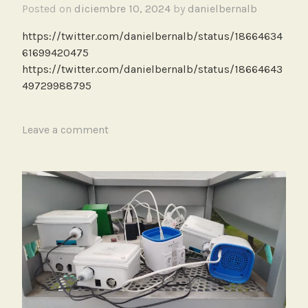
Posted on
diciembre 10, 2024
by
danielbernalb
i
r
https://twitter.com/danielbernalb/status/18664634
e
61699420475
C
https://twitter.com/danielbernalb/status/18664643
i
49729988795
u
d
a
T
Leave a comment
d
a
a
g
n
g
o
e
d
Q
u
e
m
a