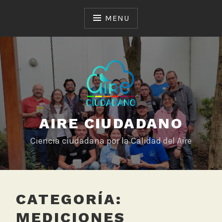
Skip
to
MENU
content
AIRE CIUDADANO
Ciencia ciudadana por la Calidad del Aire
CATEGORÍA:
MEDICIONES