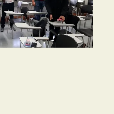
DARIOS SE INICIA
LACIÓN EN SALONES Y
NG DE LA UNAL