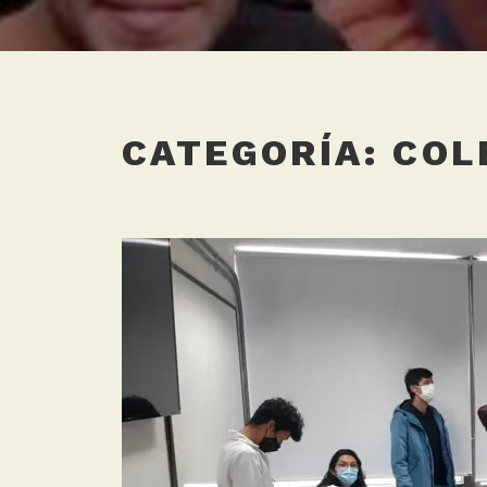
CATEGORÍA:
COL