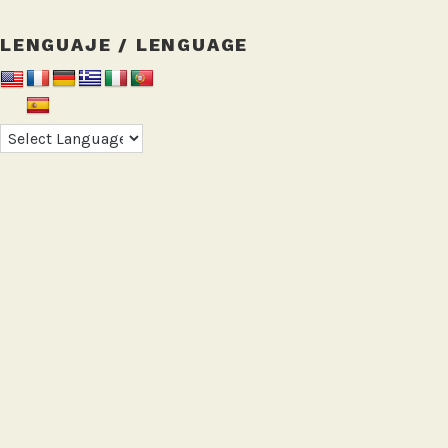
LENGUAJE / LENGUAGE
INSTAGRAM:
Tweets by AireCiudadano