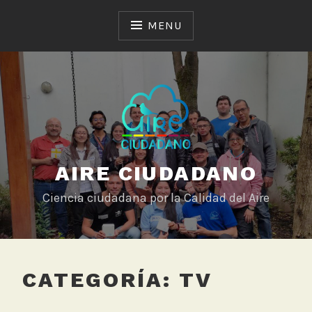
Skip
to
MENU
content
AIRE CIUDADANO
Ciencia ciudadana por la Calidad del Aire
CATEGORÍA:
TV