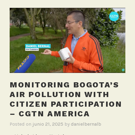
MONITORING BOGOTA’S
AIR POLLUTION WITH
CITIZEN PARTICIPATION
– CGTN AMERICA
Posted on
junio 21, 2025
by
danielbernalb