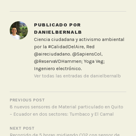
PUBLICADO POR
DANIELBERNALB
Ciencia ciudadana y activismo ambiental
por la #CalidadDelAire, Red
@aireciudadano. @SapiensCol,
@ReservaVDHammen; Yoga Veg;
Ingeniero electrónico.
Ver todas las entradas de danielbernalb
NAVEGACIÓN
DE
PREVIOUS POST
8 nuevos sensores de Material particulado en Quito
ENTRADAS
– Ecuador en dos sectores: Tumbaco y El Camal
NEXT POST
Recorrido de 5 horas midiendo CO2 con sensor de