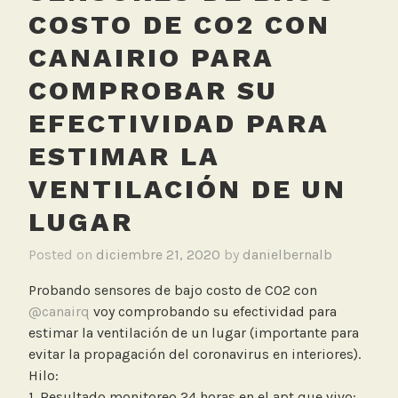
COSTO DE CO2 CON
CANAIRIO PARA
COMPROBAR SU
EFECTIVIDAD PARA
ESTIMAR LA
VENTILACIÓN DE UN
LUGAR
Posted on
diciembre 21, 2020
by
danielbernalb
Probando sensores de bajo costo de CO2 con
@canairq
voy comprobando su efectividad para
estimar la ventilación de un lugar (importante para
evitar la propagación del coronavirus en interiores).
Hilo:
1. Resultado monitoreo 24 horas en el apt que vivo: