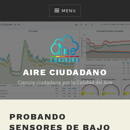
Skip
to
MENU
content
AIRE CIUDADANO
Ciencia ciudadana por la Calidad del Aire
PROBANDO
SENSORES DE BAJO