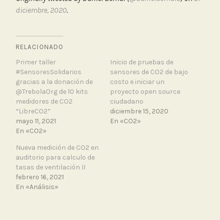
diciembre, 2020
.
RELACIONADO
Primer taller
Inicio de pruebas de
#SensoresSolidarios
sensores de CO2 de bajo
gracias a la donación de
costo e iniciar un
@TrebolaOrg de 10 kits
proyecto open source
medidores de CO2
ciudadano
“LibreCO2”
diciembre 15, 2020
mayo 11, 2021
En «CO2»
En «CO2»
Nueva medición de CO2 en
auditorio para calculo de
tasas de ventilación II
febrero 16, 2021
En «Análisis»