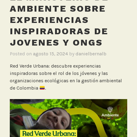
AMBIENTE SOBRE
EXPERIENCIAS
INSPIRADORAS DE
JOVENES Y ONGS
Posted on
agosto 15, 2024
by
danielbernalb
Red Verde Urbana: descubre experiencias
inspiradoras sobre el rol de los jóvenes y las
organizaciones ecológicas en la gestión ambiental
de Colombia
.