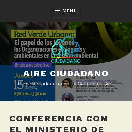
Skip
to
MENU
content
AIRE CIUDADANO
Ciencia ciudadana por la Calidad del Aire
CONFERENCIA CON
EL MINISTERIO DE