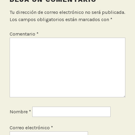
b
i
Tu dirección de correo electrónico no será publicada.
e
Los campos obligatorios están marcados con
*
n
t
Comentario
*
e
Nombre
*
Correo electrónico
*