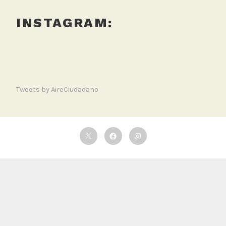
INSTAGRAM:
Tweets by AireCiudadano
Twitter
Facebook
Instagram