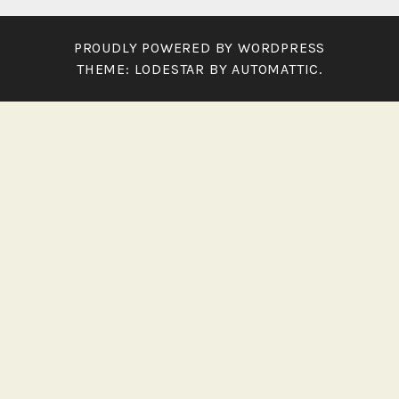
PROUDLY POWERED BY WORDPRESS
THEME: LODESTAR BY
AUTOMATTIC
.