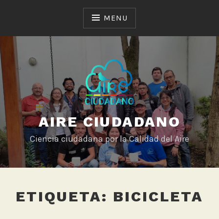
Skip
to
MENU
content
AIRE CIUDADANO
Ciencia ciudadana por la Calidad del Aire
ETIQUETA:
BICICLETA