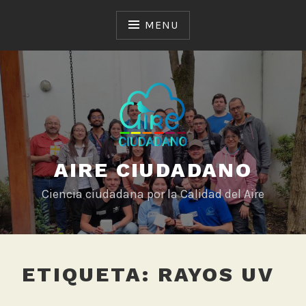
Skip
to
MENU
content
AIRE CIUDADANO
Ciencia ciudadana por la Calidad del Aire
ETIQUETA:
RAYOS UV