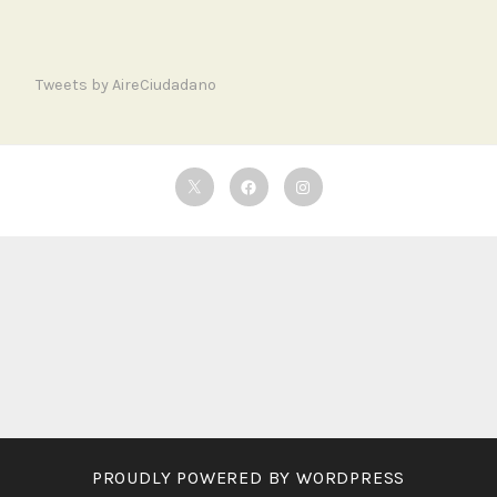
Tweets by AireCiudadano
Twitter
Facebook
Instagram
PROUDLY POWERED BY WORDPRESS