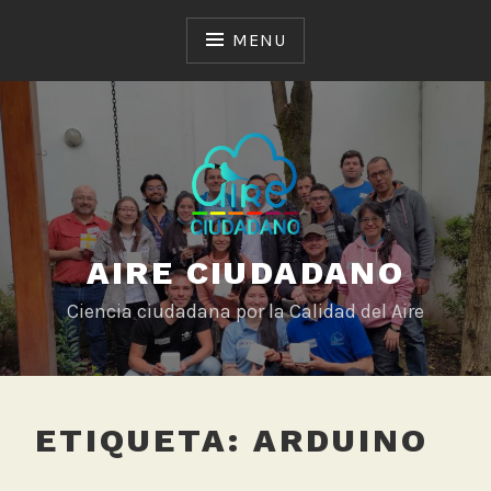
Skip
to
MENU
content
AIRE CIUDADANO
Ciencia ciudadana por la Calidad del Aire
ETIQUETA:
ARDUINO