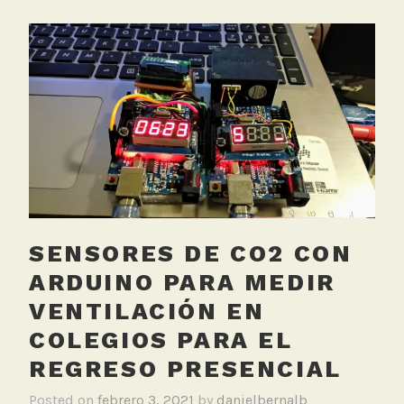
SENSORES DE CO2 CON
ARDUINO PARA MEDIR
VENTILACIÓN EN
COLEGIOS PARA EL
REGRESO PRESENCIAL
Posted on
febrero 3, 2021
by
danielbernalb