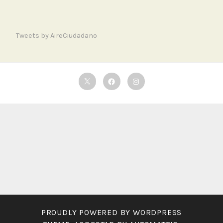
Tweets by AireCiudadano
Twitter
Facebook
Instagram
PROUDLY POWERED BY WORDPRESS