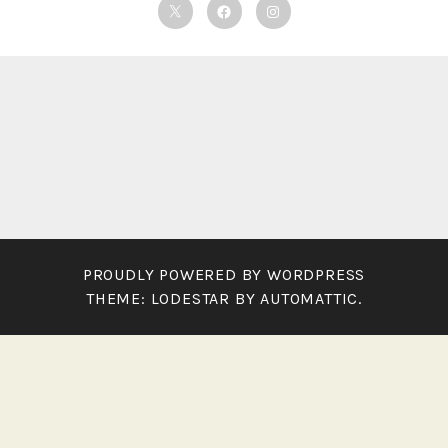
Twitter
Facebook
Instagram
PROUDLY POWERED BY WORDPRESS
THEME: LODESTAR BY
AUTOMATTIC
.