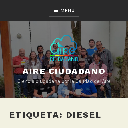
Skip
to
MENU
content
AIRE CIUDADANO
Ciencia ciudadana por la Calidad del Aire
ETIQUETA:
DIESEL