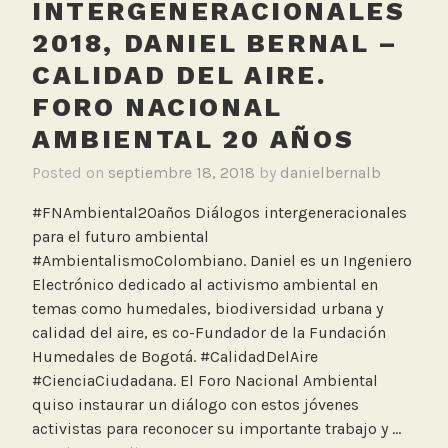
INTERGENERACIONALES
2018, DANIEL BERNAL –
CALIDAD DEL AIRE.
FORO NACIONAL
AMBIENTAL 20 AÑOS
Posted on
septiembre 18, 2018
by
danielbernalb
#FNAmbiental20años Diálogos intergeneracionales
para el futuro ambiental
#AmbientalismoColombiano. Daniel es un Ingeniero
Electrónico dedicado al activismo ambiental en
temas como humedales, biodiversidad urbana y
calidad del aire, es co-Fundador de la Fundación
Humedales de Bogotá. #CalidadDelAire
#CienciaCiudadana. El Foro Nacional Ambiental
quiso instaurar un diálogo con estos jóvenes
activistas para reconocer su importante trabajo y …