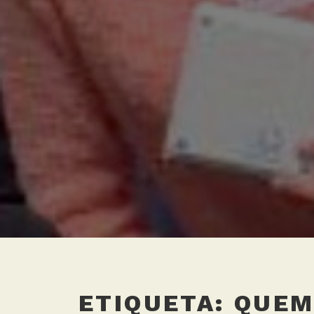
ETIQUETA:
QUEM