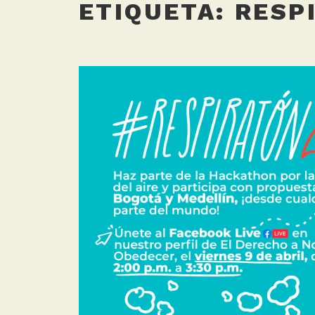
ETIQUETA:
RESP