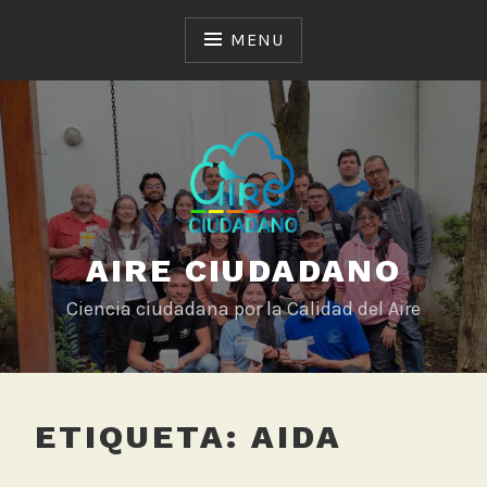
Skip
to
MENU
content
AIRE CIUDADANO
Ciencia ciudadana por la Calidad del Aire
ETIQUETA:
AIDA