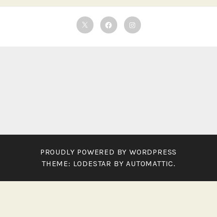
Twitter
Facebook
Instagram
PROUDLY POWERED BY WORDPRESS
THEME: LODESTAR BY
AUTOMATTIC
.