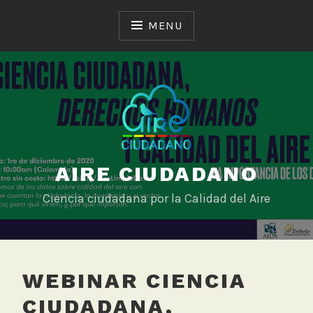
Skip
to
MENU
content
AIRE CIUDADANO
Ciencia ciudadana por la Calidad del Aire
WEBINAR CIENCIA
CIUDADANA,