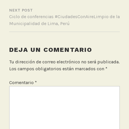
i
NEXT POST
c
Ciclo de conferencias #CiudadesConAireLimpio de la
i
Municipalidad de Lima, Perú
a
DEJA UN COMENTARIO
Tu dirección de correo electrónico no será publicada.
Los campos obligatorios están marcados con
*
Comentario
*