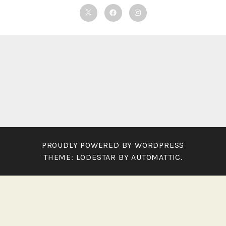
Twitter
Facebook
Instagram
PROUDLY POWERED BY WORDPRESS
THEME: LODESTAR BY
AUTOMATTIC
.