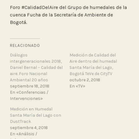
Foro #CalidadDelAire del Grupo de humedales de la
cuenca Fucha de la Secretaría de Ambiente de
Bogotá.
RELACIONADO
Diálogos
Medición de Calidad del
intergeneracionales 2018,
Aire dentro del humedal
Daniel Bernal – Calidad del
Santa María del Lago,
aire. Foro Nacional
Bogotá TeVe de CityTV
Ambiental 20 años
octubre 2, 2018
septiembre 18, 2018
En «TV»
En «Conferencias /
Intervenciones»
Medición en Humedal
Santa María del Lago con
DustTrack
septiembre 4, 2018
En «Análisis /