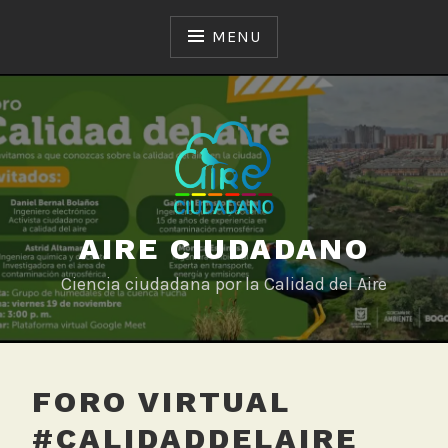
Skip
to
MENU
content
AIRE CIUDADANO
Ciencia ciudadana por la Calidad del Aire
FORO VIRTUAL
#CALIDADDELAIRE