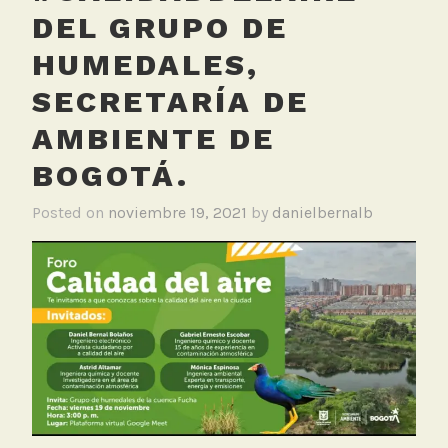
DEL GRUPO DE
HUMEDALES,
SECRETARÍA DE
AMBIENTE DE
BOGOTÁ.
Posted on
noviembre 19, 2021
by
danielbernalb