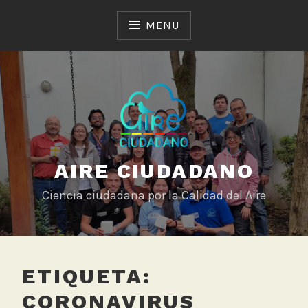
Skip
to
MENU
content
AIRE CIUDADANO
Ciencia ciudadana por la Calidad del Aire
ETIQUETA:
CORONAVIRUS