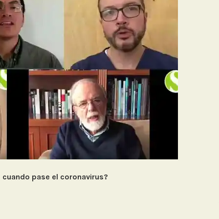
 cuando pase el coronavirus?