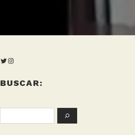
Twitter
Instagram
BUSCAR:
BUSCAR: