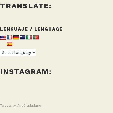
TRANSLATE:
LENGUAJE / LENGUAGE
INSTAGRAM:
Tweets by AireCiudadano