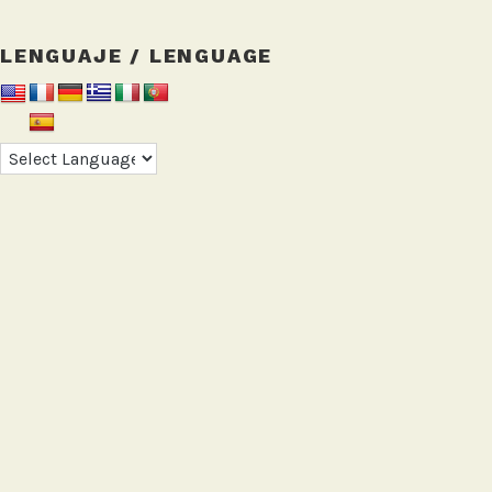
LENGUAJE / LENGUAGE
INSTAGRAM:
Tweets by AireCiudadano