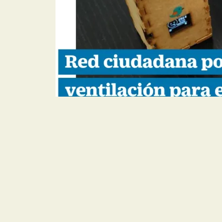
ARTÍCULO EL TIEMP
PONE LA LUPA EN L
EVITAR COVID