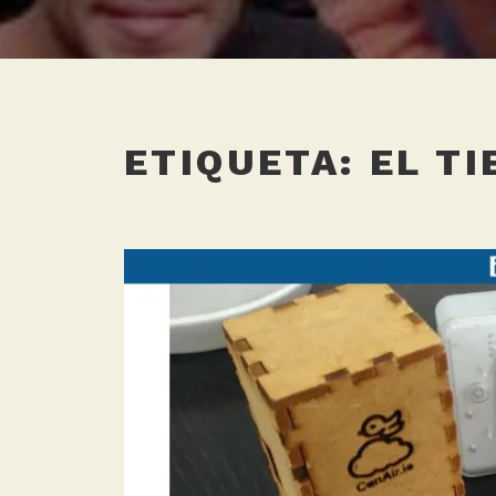
ETIQUETA:
EL T