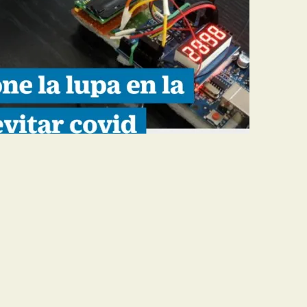
O: RED CIUDADANA
A VENTILACIÓN PARA