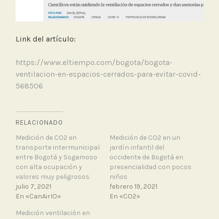
Link del artículo:
https://www.eltiempo.com/bogota/bogota-
ventilacion-en-espacios-cerrados-para-evitar-covid-
568506
RELACIONADO
Medición de CO2 en
Medición de CO2 en un
transporte intermunicipal
jardín infantil del
entre Bogotá y Sogamoso
occidente de Bogotá en
con alta ocupación y
presencialidad con pocos
valores muy peligrosos
niños
julio 7, 2021
febrero 19, 2021
En «CanAirIO»
En «CO2»
Medición ventilación en