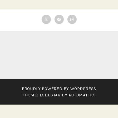
Twitter
Facebook
Instagram
PROUDLY POWERED BY WORDPRESS
THEME: LODESTAR BY
AUTOMATTIC
.