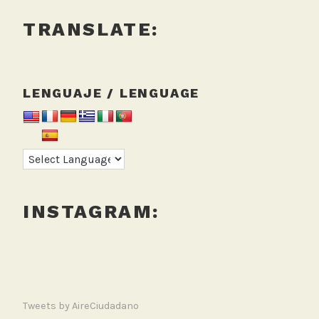
TRANSLATE:
LENGUAJE / LENGUAGE
INSTAGRAM:
Tweets by AireCiudadano