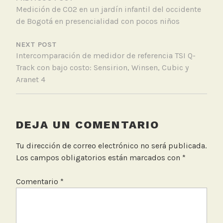
DE
e
Medición de CO2 en un jardín infantil del occidente
ENTRADAS
m
de Bogotá en presencialidad con pocos niños
p
o
NEXT POST
Intercomparación de medidor de referencia TSI Q-
Track con bajo costo: Sensirion, Winsen, Cubic y
Aranet 4
DEJA UN COMENTARIO
Tu dirección de correo electrónico no será publicada.
Los campos obligatorios están marcados con
*
Comentario
*