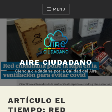
Skip
to
MENU
content
AIRE CIUDADANO
Ciencia ciudadana por la Calidad del Aire
ARTÍCULO EL
TIEMPO: RED