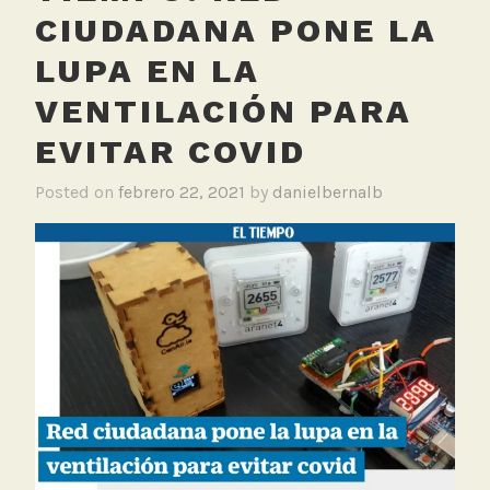
CIUDADANA PONE LA
LUPA EN LA
VENTILACIÓN PARA
EVITAR COVID
Posted on
febrero 22, 2021
by
danielbernalb