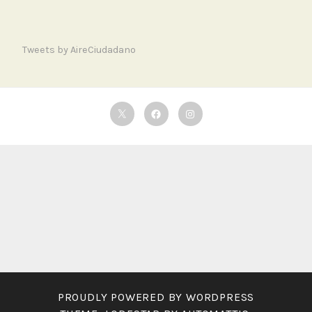
Tweets by AireCiudadano
Twitter
Facebook
Instagram
PROUDLY POWERED BY WORDPRESS