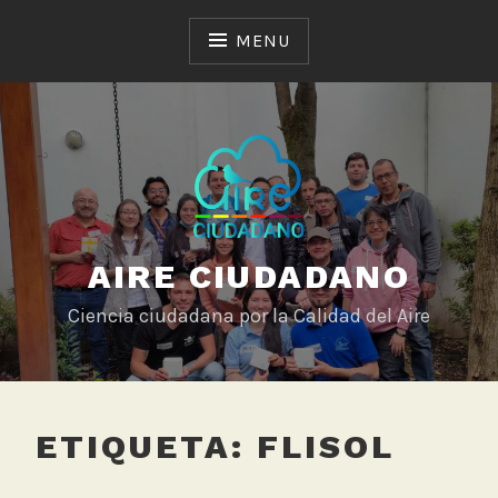
Skip
to
MENU
content
AIRE CIUDADANO
Ciencia ciudadana por la Calidad del Aire
ETIQUETA:
FLISOL