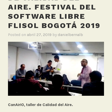
AIRE. FESTIVAL DEL
SOFTWARE LIBRE
FLISOL BOGOTÁ 2019
Posted on
abril 27, 2019
by
danielbernalb
CanAirIO, taller de Calidad del Aire.