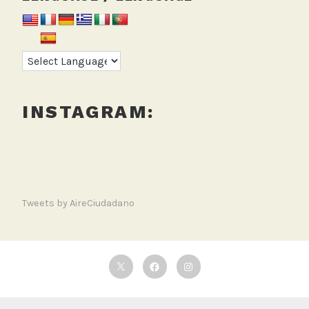
INSTAGRAM:
Tweets by AireCiudadano
Twitter
Facebook
Instagram