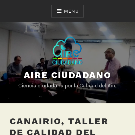
Skip
to
MENU
content
AIRE CIUDADANO
Ciencia ciudadana por la Calidad del Aire
CANAIRIO, TALLER
DE CALIDAD DEL