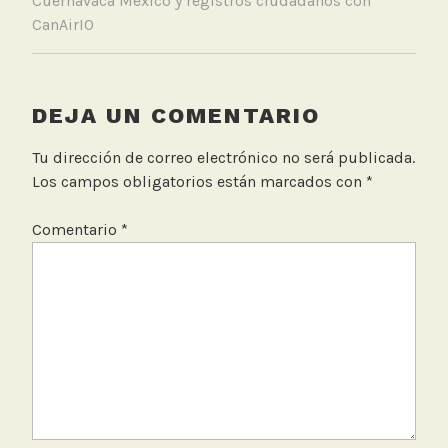
Cuernavaca México y registros ciudadanos con
CanAirIO
DEJA UN COMENTARIO
Tu dirección de correo electrónico no será publicada.
Los campos obligatorios están marcados con
*
Comentario
*