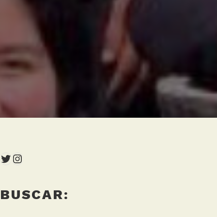
Twitter
Instagram
BUSCAR: