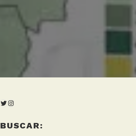
Twitter
Instagram
BUSCAR: