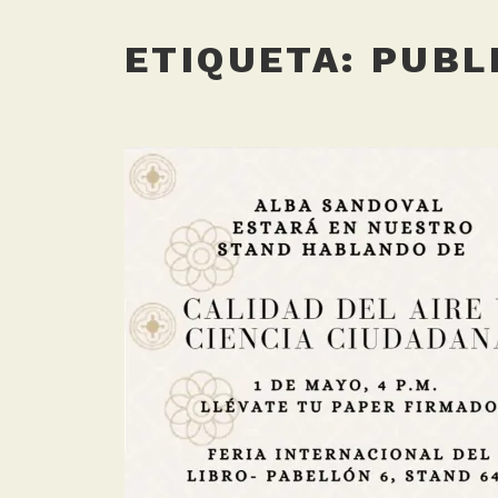
ETIQUETA:
PUBL