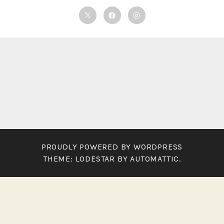
Twitter
Facebook
Instagram
PROUDLY POWERED BY WORDPRESS
THEME: LODESTAR BY
AUTOMATTIC
.