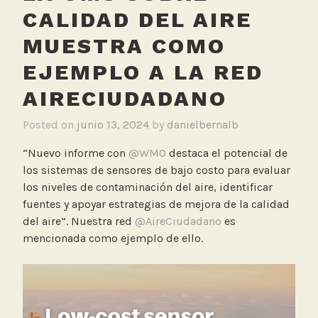
CALIDAD DEL AIRE
MUESTRA COMO
EJEMPLO A LA RED
AIRECIUDADANO
Posted on
junio 13, 2024
by
danielbernalb
“Nuevo informe con
@WMO
destaca el potencial de
los sistemas de sensores de bajo costo para evaluar
los niveles de contaminación del aire, identificar
fuentes y apoyar estrategias de mejora de la calidad
del aire”. Nuestra red
@AireCiudadano
es
mencionada como ejemplo de ello.