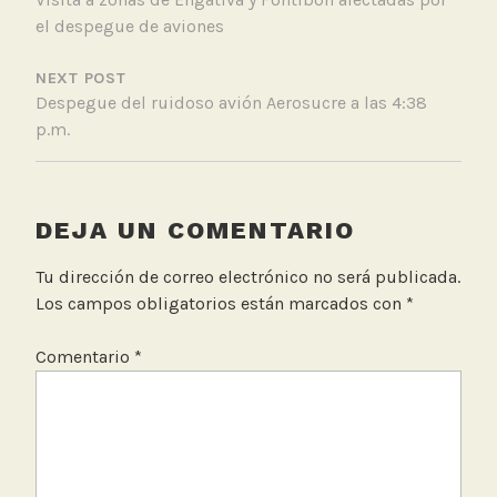
ENTRADAS
M
el despegue de aviones
S
NEXT POST
Despegue del ruidoso avión Aerosucre a las 4:38
p.m.
DEJA UN COMENTARIO
Tu dirección de correo electrónico no será publicada.
Los campos obligatorios están marcados con
*
Comentario
*