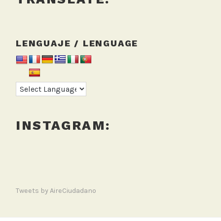
LENGUAJE / LENGUAGE
INSTAGRAM:
Tweets by AireCiudadano