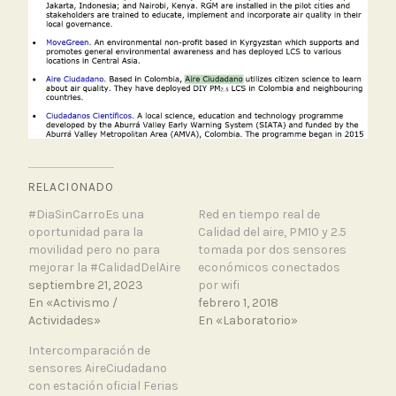
RELACIONADO
#DiaSinCarroEs una
Red en tiempo real de
oportunidad para la
Calidad del aire, PM10 y 2.5
movilidad pero no para
tomada por dos sensores
mejorar la #CalidadDelAire
económicos conectados
septiembre 21, 2023
por wifi
En «Activismo /
febrero 1, 2018
Actividades»
En «Laboratorio»
Intercomparación de
sensores AireCiudadano
con estación oficial Ferias