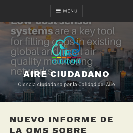
Skip
to
MENU
content
AIRE CIUDADANO
Ciencia ciudadana por la Calidad del Aire
NUEVO INFORME DE
LA OMS SOBRE