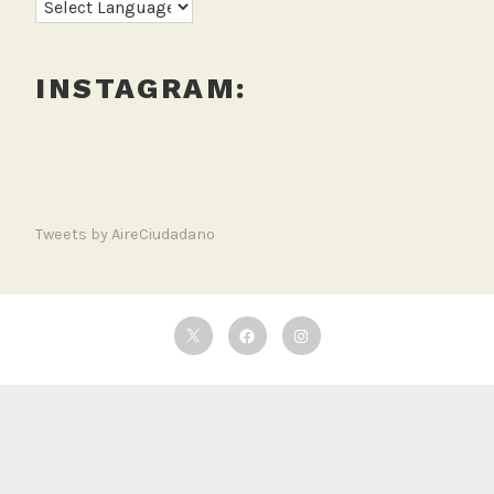
INSTAGRAM:
Tweets by AireCiudadano
Twitter
Facebook
Instagram