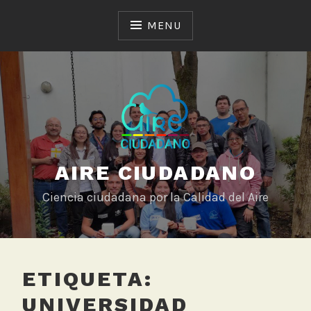
Skip
to
MENU
content
AIRE CIUDADANO
Ciencia ciudadana por la Calidad del Aire
ETIQUETA:
UNIVERSIDAD