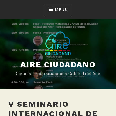
Skip
to
MENU
content
AIRE CIUDADANO
Ciencia ciudadana por la Calidad del Aire
V SEMINARIO
INTERNACIONAL DE