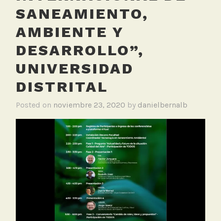
SANEAMIENTO,
AMBIENTE Y
DESARROLLO”,
UNIVERSIDAD
DISTRITAL
Posted on
noviembre 23, 2020
by
danielbernalb