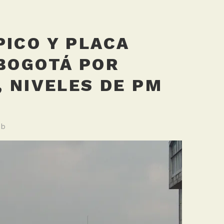
PICO Y PLACA
 BOGOTÁ POR
, NIVELES DE PM
lb