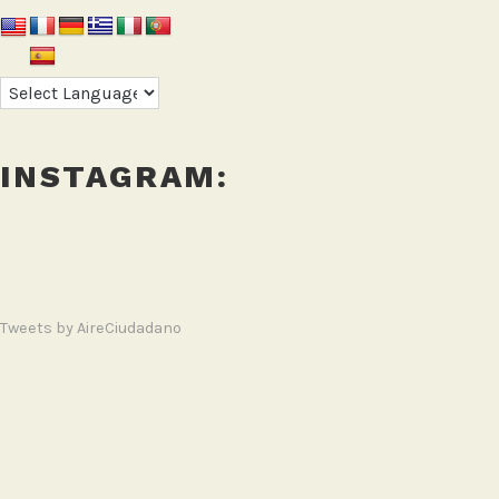
INSTAGRAM:
Tweets by AireCiudadano