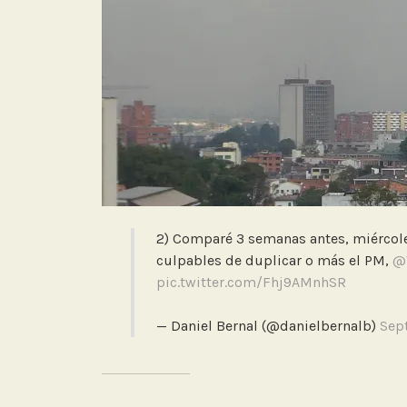
2) Comparé 3 semanas antes, miércole
culpables de duplicar o más el PM,
@
pic.twitter.com/Fhj9AMnhSR
— Daniel Bernal (@danielbernalb)
Sep
RELACIONADO