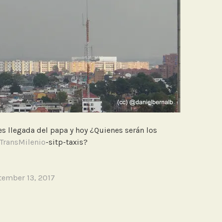
s llegada del papa y hoy ¿Quienes serán los
TransMilenio
-sitp-taxis?
tember 13, 2017