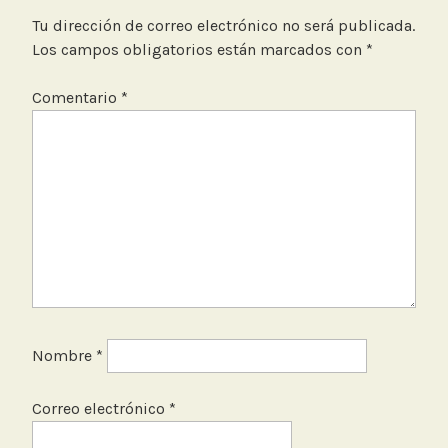
r
i
Tu dirección de correo electrónico no será publicada.
o
Los campos obligatorios están marcados con
*
r
e
Comentario
*
s
Nombre
*
Correo electrónico
*