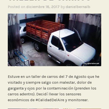
Posted on
diciembre 18, 2017
by
danielbernalb
Estuve en un taller de carros del 7 de Agosto que he
visitado y siempre salgo con malestar, dolor de
garganta y ojos por la contaminación (prenden los
carros adentro). Decidí llevar los sensores
económicos de #CalidadDelAire y monitorear.