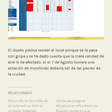
El dueño piensa vender el local porque se la pasa
con gripa y se ha dado cuenta que la mala calidad de
aire lo ha afectado. Si el 7 de Agosto tuviera una
estación de monitoreo debería ser de las peores de
la ciudad.
RELACIONADO
Recorrido en bicicleta de
¿Sirve para algo el
30 kilómetros POR la
#DíaSinCarroYSinMoto en
ciclovía midiendo
Bogotá respecto a la