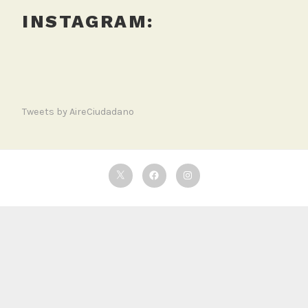
INSTAGRAM:
Tweets by AireCiudadano
Twitter
Facebook
Instagram