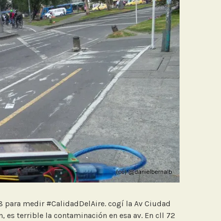
8 para medir #CalidadDelAire. cogí la Av Ciudad
n, es terrible la contaminación en esa av. En cll 72