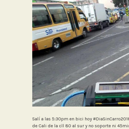
Salí a las 5:30pm en bici hoy #DiaSinCarro201
de Cali de la cll 80 al sur y no soporte ni 45mi