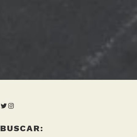
Twitter
Instagram
BUSCAR: