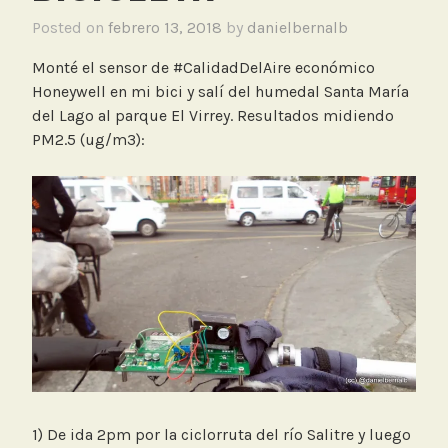
Posted on
febrero 13, 2018
by
danielbernalb
Monté el sensor de #CalidadDelAire económico
Honeywell en mi bici y salí del humedal Santa María
del Lago al parque El Virrey. Resultados midiendo
PM2.5 (ug/m3):
1) De ida 2pm por la ciclorruta del río Salitre y luego