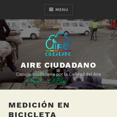
Skip
to
MENU
content
AIRE CIUDADANO
Ciencia ciudadana por la Calidad del Aire
MEDICIÓN EN
BICICLETA