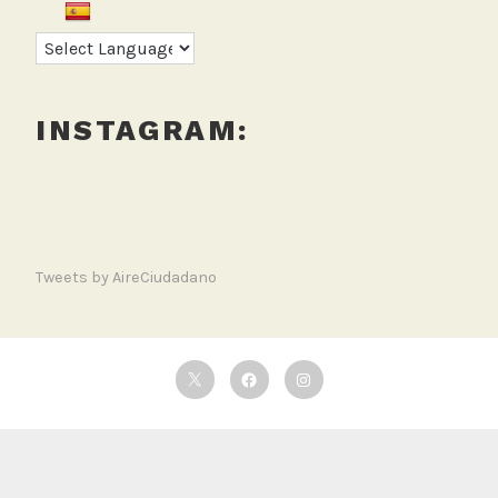
INSTAGRAM:
Tweets by AireCiudadano
Twitter
Facebook
Instagram