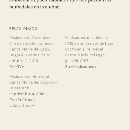
humedales en la ciudad.
RELACIONADO
Medición de Calidad del
Mediciones iniciales de
Aire dentro del humedal
PM2.5 con sensor de bajo
Santa María del Lago,
costo en el humedal
Bogotá TeVe de CityTV
Santa María del Lago
octubre 2, 2018
julio 25, 2017
En «TV»
En «Mediciones»
Medición en Humedal
Santa María del Lago con
DustTrack
septiembre 4, 2018
En «Análisis /
Laboratorio»
T