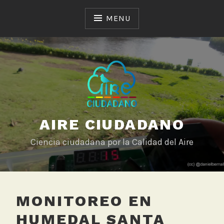
Skip
to
MENU
content
AIRE CIUDADANO
Ciencia ciudadana por la Calidad del Aire
MONITOREO EN
HUMEDAL SANTA