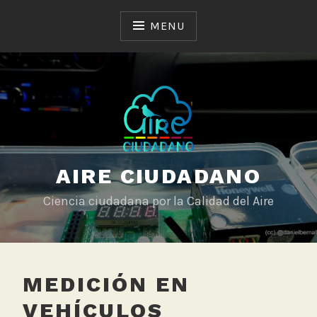
Skip
to
MENU
content
AIRE CIUDADANO
Ciencia ciudadana por la Calidad del Aire
MEDICIÓN EN
VEHÍCULOS