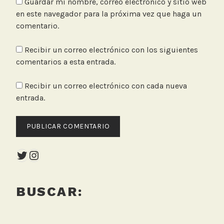
Guardar mi nombre, correo electrónico y sitio web
a
en este navegador para la próxima vez que haga un
r
comentario.
e
s
Recibir un correo electrónico con los siguientes
comentarios a esta entrada.
Recibir un correo electrónico con cada nueva
entrada.
Twitter
Instagram
BUSCAR: