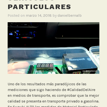
PARTICULARES
Posted on
marzo 14, 2018
by
danielbernalb
Uno de los resultados más paradójicos de las
mediciones que sigo haciendo de #CalidadDelAire
en medios de transporte, es comprobar que la mejor
calidad se presenta en transporte privado a gasolina.
En Suzuki ALTO las medidas de Material Particulado