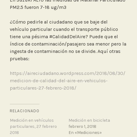
PM2.5 fueron 7-18 ug/m3
¿Cómo pedirle al ciudadano que se baje del
vehículo particular cuando el transporte público
tiene una pésima #CalidadDelAire? Puede que el
índice de contaminación/pasajero sea menor pero la
ingesta de contaminación no se divide. Aquí otras
pruebas:
https://aireciudadano.wordpress.com/2018/08/30/
medicion-de-calidad-del-aire-en-vehiculos-
particulares-27-febrero-2018/
RELACIONADO
Medición en vehículos
Medición en bicicleta
particulares, 27 febrero
febrero 1, 2018
2018
En «Mediciones»