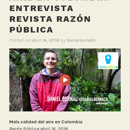
ENTREVISTA
REVISTA RAZÓN
PÚBLICA
Posted on
abril 16, 2018
by
danielbernalb
Mala calidad del aire en Colombia
Razón Pública abril 16, 2018