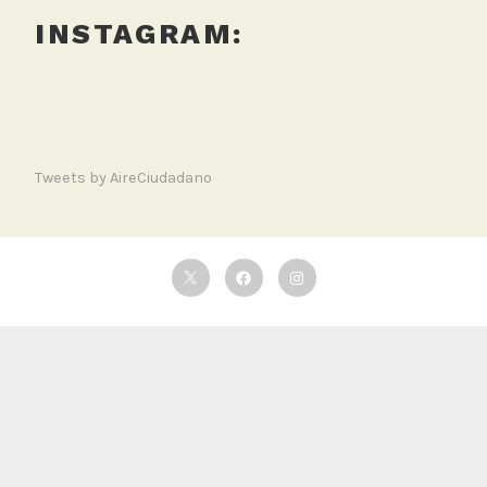
INSTAGRAM:
Tweets by AireCiudadano
Twitter
Facebook
Instagram