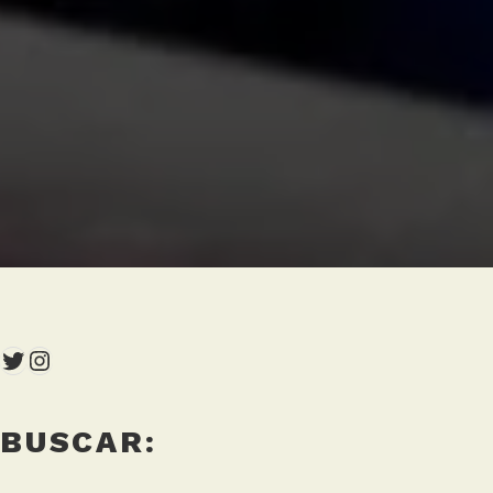
Twitter
Instagram
BUSCAR: