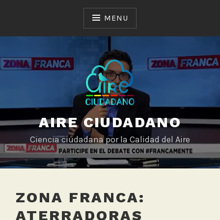
Skip
to
MENU
content
AIRE CIUDADANO
Ciencia ciudadana por la Calidad del Aire
ZONA FRANCA:
ATERRADORAS