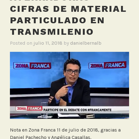
CIFRAS DE MATERIAL
PARTICULADO EN
TRANSMILENIO
Posted on
julio 11, 2018
by
danielbernalb
Nota en Zona Franca 11 de julio de 2018, gracias a
Daniel Pachecho y Angélica Casallas.