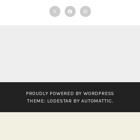
Twitter
Facebook
Instagram
PROUDLY POWERED BY WORDPRESS
THEME: LODESTAR BY
AUTOMATTIC
.