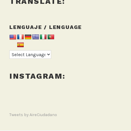
TRANSLATE:
LENGUAJE / LENGUAGE
INSTAGRAM:
Tweets by AireCiudadano