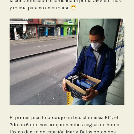
la contaminación recomendada por la OMS en 1 hora
y media para no enfermarse
El primer pico lo produjo un bus chimenea F14, el
2do un 6 que nos arrojaron nubes negras de humo
tóxico dentro de estación Marly. Datos obtenidos