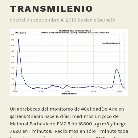
TRANSMILENIO
Posted on
septiembre 4, 2018
by
danielbernalb
Un abrebocas del monitoreo de #CalidadDelAire en
@TransMilenio hace 8 días: medimos un pico de
Material Particulado PM2.5 de 18300 ug/m3 y luego
7620 en 1 minuto!!!. Recibimos en sólo 1 minuto toda