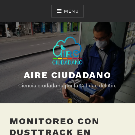
Skip
to
MENU
content
AIRE CIUDADANO
Ciencia ciudadana por la Calidad del Aire
MONITOREO CON
DUSTTRACK EN