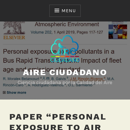
Skip
to
MENU
content
AIRE CIUDADANO
Ciencia ciudadana por la Calidad del Aire
PAPER “PERSONAL
EXPOSURE TO AIR