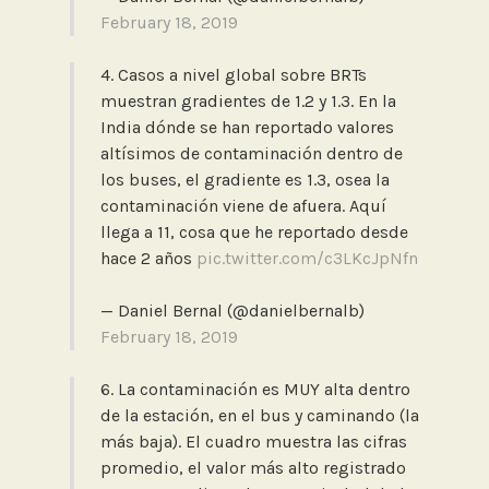
February 18, 2019
4. Casos a nivel global sobre BRTs
muestran gradientes de 1.2 y 1.3. En la
India dónde se han reportado valores
altísimos de contaminación dentro de
los buses, el gradiente es 1.3, osea la
contaminación viene de afuera. Aquí
llega a 11, cosa que he reportado desde
hace 2 años
pic.twitter.com/c3LKcJpNfn
— Daniel Bernal (@danielbernalb)
February 18, 2019
6. La contaminación es MUY alta dentro
de la estación, en el bus y caminando (la
más baja). El cuadro muestra las cifras
promedio, el valor más alto registrado