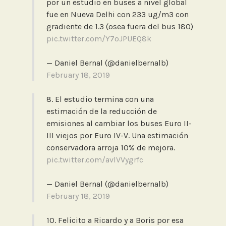
por un estudio en buses a nivel global
fue en Nueva Delhi con 233 ug/m3 con
gradiente de 1.3 (osea fuera del bus 180)
pic.twitter.com/Y7oJPUEQ8k
— Daniel Bernal (@danielbernalb)
February 18, 2019
8. El estudio termina con una
estimación de la reducción de
emisiones al cambiar los buses Euro II-
III viejos por Euro IV-V. Una estimación
conservadora arroja 10% de mejora.
pic.twitter.com/avlVVygrfc
— Daniel Bernal (@danielbernalb)
February 18, 2019
10. Felicito a Ricardo y a Boris por esa