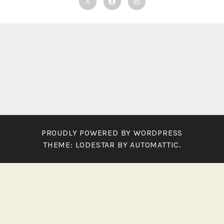
Twitter
Facebook
Instagram
PROUDLY POWERED BY WORDPRESS
THEME: LODESTAR BY
AUTOMATTIC
.