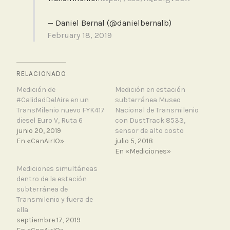
— Daniel Bernal (@danielbernalb)
February 18, 2019
RELACIONADO
Medición de
Medición en estación
#CalidadDelAire en un
subterránea Museo
TransMilenio nuevo FYK417
Nacional de Transmilenio
diesel Euro V, Ruta 6
con DustTrack 8533,
junio 20, 2019
sensor de alto costo
En «CanAirIO»
julio 5, 2018
En «Mediciones»
Mediciones simultáneas
dentro de la estación
subterránea de
Transmilenio y fuera de
ella
septiembre 17, 2019