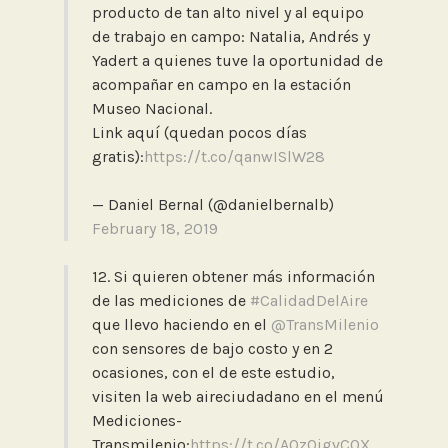
producto de tan alto nivel y al equipo
de trabajo en campo: Natalia, Andrés y
Yadert a quienes tuve la oportunidad de
acompañar en campo en la estación
Museo Nacional.
Link aquí (quedan pocos días
gratis):
https://t.co/qanwISlW28
— Daniel Bernal (@danielbernalb)
February 18, 2019
12. Si quieren obtener más información
de las mediciones de
#CalidadDelAire
que llevo haciendo en el
@TransMilenio
con sensores de bajo costo y en 2
ocasiones, con el de este estudio,
visiten la web aireciudadano en el menú
Mediciones-
Transmilenio:
https://t.co/AQzOigvC0X