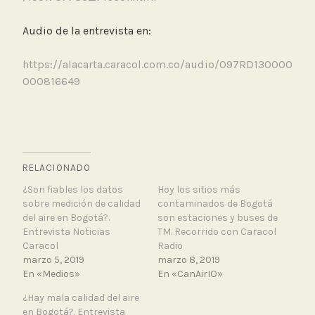
Audio de la entrevista en:
https://alacarta.caracol.com.co/audio/097RD130000
000816649
RELACIONADO
¿Son fiables los datos
Hoy los sitios más
sobre medición de calidad
contaminados de Bogotá
del aire en Bogotá?.
son estaciones y buses de
Entrevista Noticias
TM. Recorrido con Caracol
Caracol
Radio
marzo 5, 2019
marzo 8, 2019
En «Medios»
En «CanAirIO»
¿Hay mala calidad del aire
en Bogotá?. Entrevista