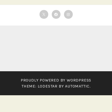
Twitter
Facebook
Instagram
PROUDLY POWERED BY WORDPRESS
THEME: LODESTAR BY
AUTOMATTIC
.