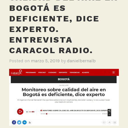
BOGOTÁ ES
DEFICIENTE, DICE
EXPERTO.
ENTREVISTA
CARACOL RADIO.
Posted on
marzo 5, 2019
by
danielbernalb