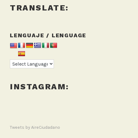
TRANSLATE:
LENGUAJE / LENGUAGE
INSTAGRAM:
Tweets by AireCiudadano