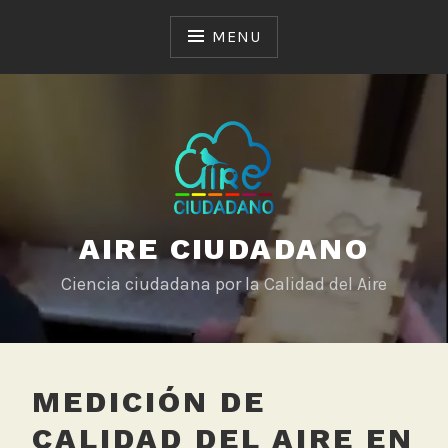
Skip
to
MENU
content
AIRE CIUDADANO
Ciencia ciudadana por la Calidad del Aire
MEDICIÓN DE
CALIDAD DEL AIRE EN