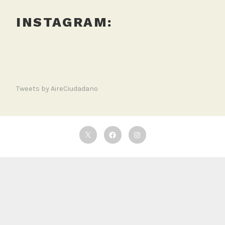
INSTAGRAM:
Tweets by AireCiudadano
Twitter
Facebook
Instagram