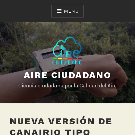
Skip
to
MENU
content
AIRE CIUDADANO
Ciencia ciudadana por la Calidad del Aire
NUEVA VERSIÓN DE
CANAIRIO TIPO