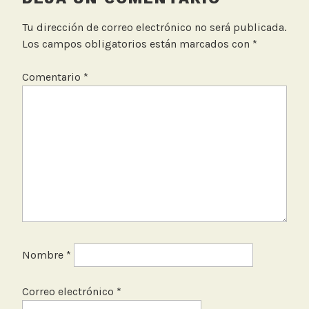
O
r
Tu dirección de correo electrónico no será publicada.
e
Los campos obligatorios están marcados con
*
l
o
Comentario
*
j
Nombre
*
Correo electrónico
*