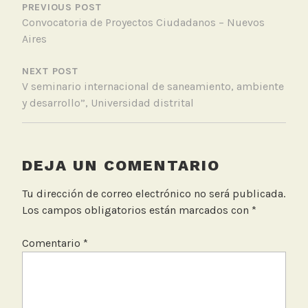
DE
PREVIOUS POST
e
Convocatoria de Proyectos Ciudadanos – Nuevos
ENTRADAS
r
Aires
NEXT POST
V seminario internacional de saneamiento, ambiente
y desarrollo”, Universidad distrital
DEJA UN COMENTARIO
Tu dirección de correo electrónico no será publicada.
Los campos obligatorios están marcados con
*
Comentario
*