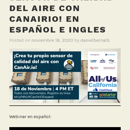
DEL AIRE CON
CANAIRIO! EN
ESPAÑOL E INGLES
Posted on
noviembre 18, 2020
by
danielbernalb
Webinar en español: