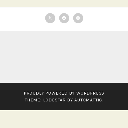
Twitter
Facebook
Instagram
PROUDLY POWERED BY WORDPRESS
THEME: LODESTAR BY
AUTOMATTIC
.