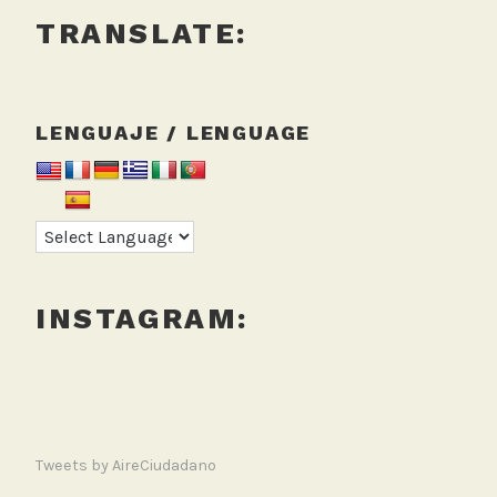
TRANSLATE:
LENGUAJE / LENGUAGE
INSTAGRAM:
Tweets by AireCiudadano