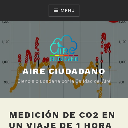
Skip
to
MENU
content
AIRE CIUDADANO
Ciencia ciudadana por la Calidad del Aire
MEDICIÓN DE CO2 EN
UN VIAJE DE 1 HORA