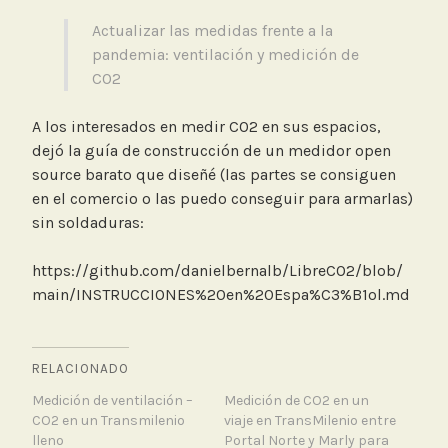
Actualizar las medidas frente a la
pandemia: ventilación y medición de
CO2
A los interesados en medir CO2 en sus espacios,
dejó la guía de construcción de un medidor open
source barato que diseñé (las partes se consiguen
en el comercio o las puedo conseguir para armarlas)
sin soldaduras:
https://github.com/danielbernalb/LibreCO2/blob/
main/INSTRUCCIONES%20en%20Espa%C3%B1ol.md
RELACIONADO
Medición de ventilación –
Medición de CO2 en un
CO2 en un Transmilenio
viaje en TransMilenio entre
lleno
Portal Norte y Marly para