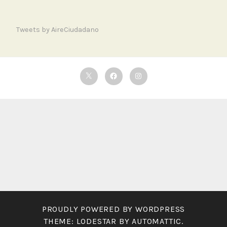
Tweets by AireCiudadano
Twitter
Facebook
Instagram
PROUDLY POWERED BY WORDPRESS
THEME: LODESTAR BY
AUTOMATTIC
.