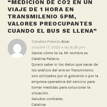
“
MEDICIÓN DE CO2 EN UN
VIAJE DE 1 HORA EN
TRANSMILENIO 5PM,
VALORES PREOCUPANTES
CUANDO EL BUS SE LLENA
”
Catalina Palacio
dice:
octubre 17, 2022 a las 8:38 pm
Daniel cómo te va. Mi nombre es
Catalina Palacio.
Quiero saber si los datos que sacas de
los análisis del aire en Transmilenio
son utilizados por el gobierno o por la
empresa operadora del servicio para
tomar medidas para solucionar la
situación.
Saludos cordiales.
Catalina