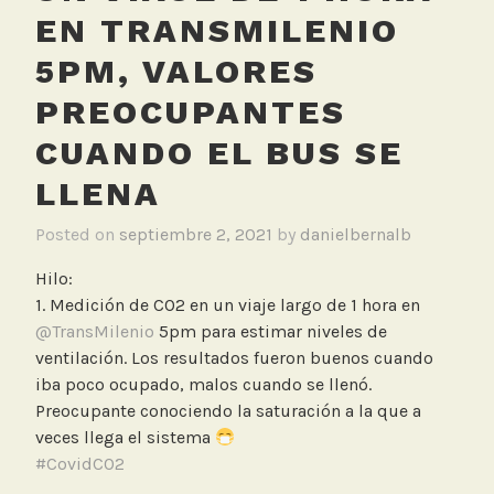
EN TRANSMILENIO
5PM, VALORES
PREOCUPANTES
CUANDO EL BUS SE
LLENA
Posted on
septiembre 2, 2021
by
danielbernalb
Hilo:
1. Medición de CO2 en un viaje largo de 1 hora en
@TransMilenio
5pm para estimar niveles de
ventilación. Los resultados fueron buenos cuando
iba poco ocupado, malos cuando se llenó.
Preocupante conociendo la saturación a la que a
veces llega el sistema
#CovidCO2